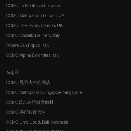
COMO Le Montrachet, France
COMO Metropolitan London, UK
COMO The Halkin, London, UK
COMO Castello Del Nero, Italy
Podere San Filippo, Italy
COMO Alpina Dolomites, Italy
东南亚
COMO 曼谷大都会酒店
COMO Metropolitan Singapore, Singapore
COMO普吉岛雅姆度假村
COMO 香巴拉度假村
COMO Uma Ubud, Bali, Indonesia