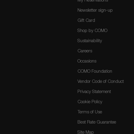
My Reservations
Newsletter sign-up
Gift Card
Shop by COMO
Sustainability
Careers
Occasions
COMO Foundation
Vendor Code of Conduct
Privacy Statement
Cookie Policy
Terms of Use
Best Rate Guarantee
Site Map