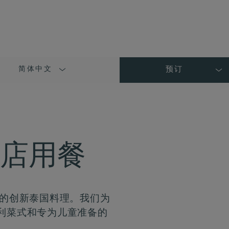
简体中文
预订
LANGUAGE
SHORT
NAME
酒店用餐
复杂香料的创新泰国料理。我们为
利菜式和专为儿童准备的