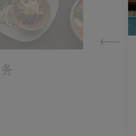
服务
议和私人聚会提供备受赞誉的泰国佳
理、下午茶和鸡尾酒。您可以与我们的主