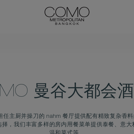
OMO 曼谷大都会
nvivit 担任主厨并操刀的 nahm 餐厅提供配有精致
选择，我们丰富多样的房内用餐菜单提供泰餐、意大
温和菜式等。