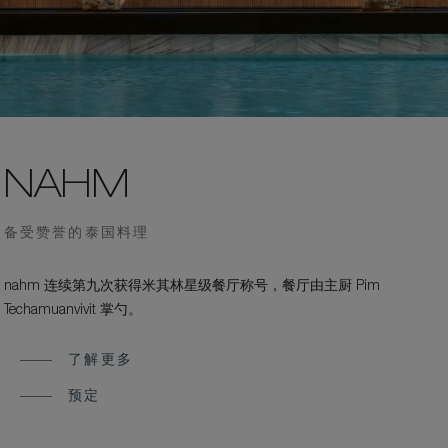
NAHM
备受赞誉的泰国料理
nahm 连续第九次获得米其林星级餐厅称号，餐厅由主厨 Pim
Techamuanvivit 掌勺。
了解更多
预定