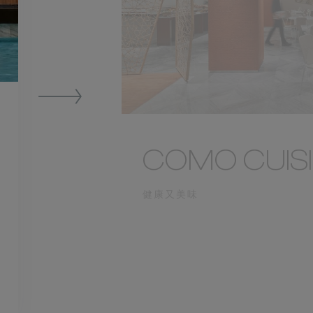
COMO CUIS
健康又美味
COMO Cuisine 提供全天候用餐
融合广受欢迎的国际经典菜式。
了解更多