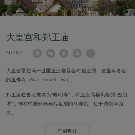
大皇宫和郑王庙
SHARE
大皇宫是拉玛一世国王迁都曼谷时建造的，这里有著名
的玉佛寺（Wat Phra Kaew）。
郑王庙在当地被称为“黎明寺”，有五座高棉风格的“巴朗
塔”，饰有中国瓷器碎片组成的马赛克。位于湄南河西
岸。
即刻预订
MAILTO:
CONCIERGE.MET.