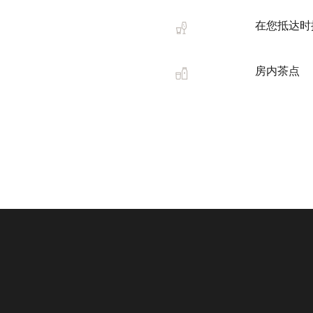
在您抵达时
房内茶点