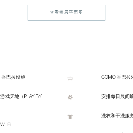
查看楼层平面图
O 香巴拉设施
COMO 香巴
游戏天地（PLAY BY
安排每日晨间
洗衣和干洗服
i-Fi