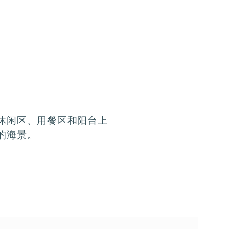
休闲区、用餐区和阳台上
的海景。