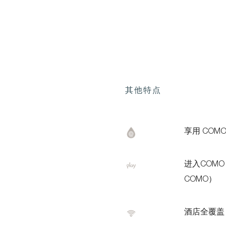
其他特点
享用 COM
进入COMO 
COMO）
酒店全覆盖 W