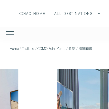
COMO HOME
ALL DESTINATIONS
Home
/
Thailand
/
COMO Point Yamu
/
住宿
/
海湾套房