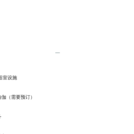
Expand
Additional
Features
拉浴室设施
瑜伽（需要预订）
务