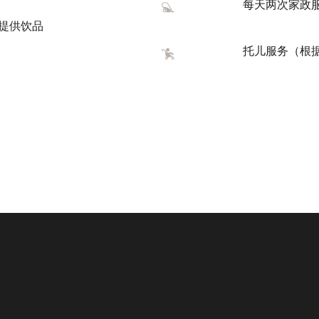
每天两次家政
提供饮品
托儿服务（根