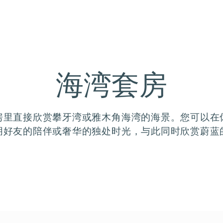
海湾套房
房里直接欣赏攀牙湾或雅木角海湾的海景。您可以在
朋好友的陪伴或奢华的独处时光，与此同时欣赏蔚蓝