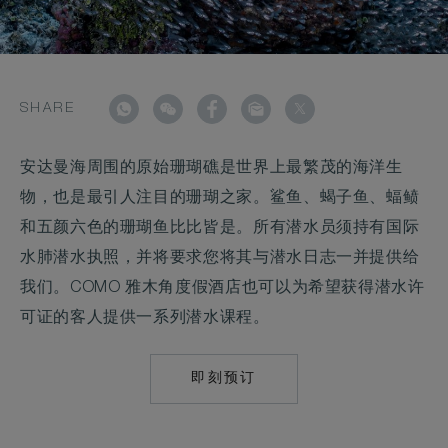
SHARE
安达曼海周围的原始珊瑚礁是世界上最繁茂的海洋生
物，也是最引人注目的珊瑚之家。鲨鱼、蝎子鱼、蝠鲼
和五颜六色的珊瑚鱼比比皆是。所有潜水员须持有国际
水肺潜水执照，并将要求您将其与潜水日志一并提供给
我们。COMO 雅木角度假酒店也可以为希望获得潜水许
可证的客人提供一系列潜水课程。
即刻预订
MAILTO:
RES.POINTYAMU@