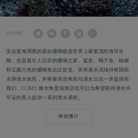
SHARE
安达曼海周围的原始珊瑚礁是世界上最繁茂的海洋生
物，也是最引人注目的珊瑚之家。鲨鱼、蝎子鱼、蝠鲼
和五颜六色的珊瑚鱼比比皆是。所有潜水员须持有国际
水肺潜水执照，并将要求您将其与潜水日志一并提供给
我们。COMO 雅木角度假酒店也可以为希望获得潜水许
可证的客人提供一系列潜水课程。
即刻预订
MAILTO:
RES.POINTYAMU@