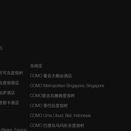
NS
东南亚
夫可可岛度假村
COMO 曼谷大都会酒店
士岛度假酒店
COMO Metropolitan Singapore, Singapore
玛帕罗酒店
COMO普吉岛雅姆度假村
玛普那卡酒店
COMO 香巴拉度假村
COMO Uma Ubud, Bali, Indonesia
COMO 巴厘岛乌玛长谷度假村
-Bages, France