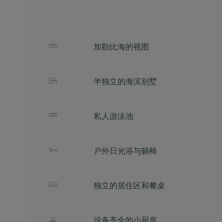
加勒比海的视图
半独立的海滨别墅
私人游泳池
户外日光浴与躺椅
独立的居住区和餐桌
设备齐全的小厨房