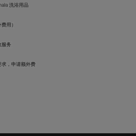
hala 洗浴用品
外费用）
政服务
要求，申请额外费