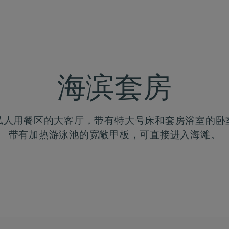
海滨套房
私人用餐区的大客厅，带有特大号床和套房浴室的卧
带有加热游泳池的宽敞甲板，可直接进入海滩。