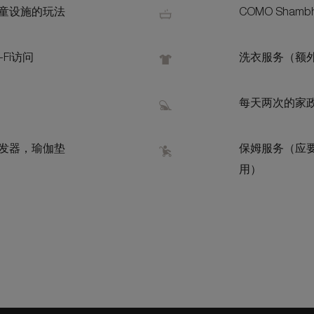
童设施的玩法
COMO Shamb
-Fi访问
洗衣服务（额
每天两次的家
发器，瑜伽垫
保姆服务（应
用）