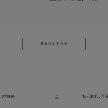
查看楼层平面图
巴拉静修
私人酒吧，配