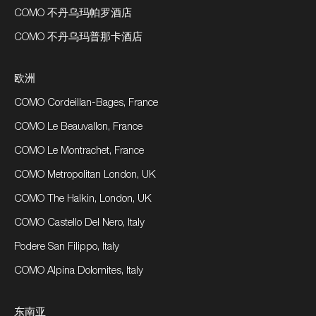
COMO 不丹乌玛帕罗酒店
COMO 不丹乌玛普那卡酒店
欧洲
COMO Cordeillan-Bages, France
COMO Le Beauvallon, France
COMO Le Montrachet, France
COMO Metropolitan London, UK
COMO The Halkin, London, UK
COMO Castello Del Nero, Italy
Podere San Filippo, Italy
COMO Alpina Dolomites, Italy
东南亚