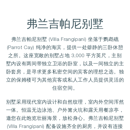
弗兰吉帕尼别墅
弗兰吉帕尼别墅 (Villa Frangipani) 坐落于鹦鹉礁
(Parrot Cay) 纯净的海滨，提供一处僻静的三卧休憩
之所。这座宽敞的别墅占地 3,000 平方英尺，主别
墅内设有两间带独立卫浴的卧室，以及一间独立的主
卧套房，是寻求更多私密空间的宾客的理想之选。独
立的保姆楼可为其他宾客或私人工作人员提供灵活的
住宿空间。
别墅采用现代室内设计和自然纹理，室内外空间浑然
一体。恒温无边泳池、户外篝火坑和露天用餐凉亭，
邀您在此饱览壮丽海景，放松身心。弗兰吉帕尼别墅
(Villa Frangipani) 配备设施齐全的厨房，并设有连接