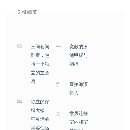
关键细节
三间套间
宽敞的泳
卧室，包
池甲板与
括一个独
躺椅
立的主套
房
直接海滨
进入
独立的保
姆大楼，
微风连接
可灵活的
室内和室
宾客住宿