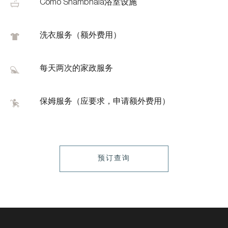
Como Shambhala浴室设施
洗衣服务（额外费用）
每天两次的家政服务
保姆服务（应要求，申请额外费用）
LEARN
预订查询
MORE