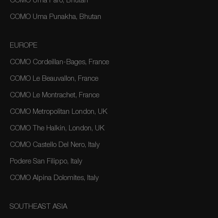
COMO Uma Paro, Bhutan
COMO Uma Punakha, Bhutan
EUROPE
COMO Cordeillan-Bages, France
COMO Le Beauvallon, France
COMO Le Montrachet, France
COMO Metropolitan London, UK
COMO The Halkin, London, UK
COMO Castello Del Nero, Italy
Podere San Filippo, Italy
COMO Alpina Dolomites, Italy
SOUTHEAST ASIA