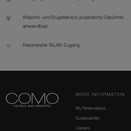
Wäsche- und Bügelservice (zusätzliche Gebühren
anwendbar)
Resortweiter WLAN-Zugang
MORE INFORMATION
My Reservations
Sustainability
Careers