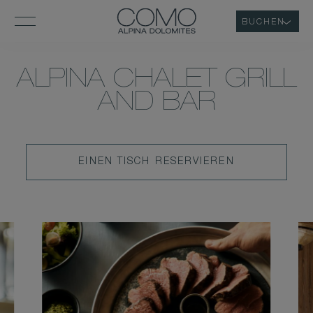
BUCHEN
ALPINA CHALET GRILL
AND BAR
EINEN
EINEN TISCH RESERVIEREN
TISCH
RESERVIEREN