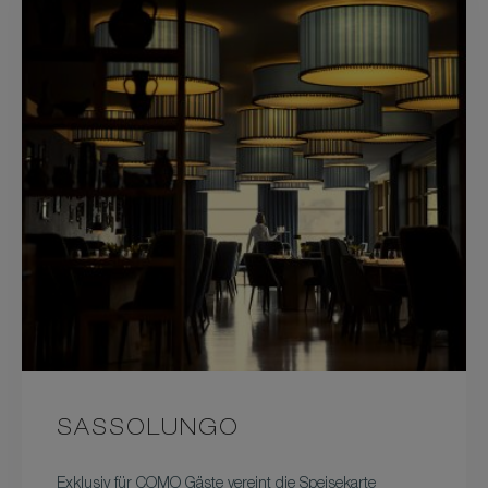
SASSOLUNGO
Exklusiv für COMO Gäste vereint die Speisekarte