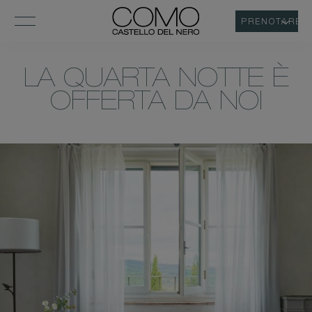
PRENOTARE
LA QUARTA NOTTE È
OFFERTA DA NOI