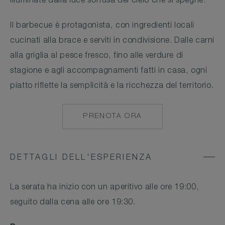
illuminate dalla luce soffusa del cielo che si spegne.
Il barbecue è protagonista, con ingredienti locali
cucinati alla brace e serviti in condivisione. Dalle carni
alla griglia al pesce fresco, fino alle verdure di
stagione e agli accompagnamenti fatti in casa, ogni
piatto riflette la semplicità e la ricchezza del territorio.
PRENOTA ORA
HTTPS://CASTELLODELNE
DETTAGLI DELL'ESPERIENZA
La serata ha inizio con un aperitivo alle ore 19:00,
seguito dalla cena alle ore 19:30.