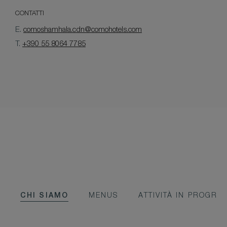
CONTATTI
E.
comoshamhala.cdn@comohotels.com
T.
+390 55 8064 7785
CHI SIAMO
MENUS
ATTIVITÀ IN PROGR