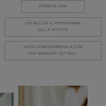
LEARN
PRENOTA ORA
MORE
LEARN
VISUALIZZA IL PROGRAMMA
MORE
DELLE ATTIVITÀ
LEARN
VISITA COMOSHAMBHALA.COM
MORE
PER MAGGIORI DETTAGLI