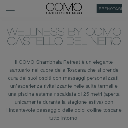
PRENOTARE
WELLNESS BY COMO
CASTELLO DEL NERO
Il COMO Shambhala Retreat è un elegante
santuario nel cuore della Toscana che si prende
cura dei suoi ospiti con massaggi personalizzati,
un'esperienza rivitalizzante nelle suite termali e
una piscina esterna riscaldata di 25 metri (aperta
unicamente durante la stagione estiva) con
l'incantevole paesaggio delle dolci colline toscane
tutto intorno.