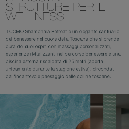
STRUTTURE PER IL
WELLNESS
Il COMO Shambhala Retreat è un elegante santuario
del benessere nel cuore della Toscana che si prende
cura dei suoi ospiti con massaggi personalizzati,
esperienze rivitalizzanti nel percorso benessere e una
piscina esterna riscaldata di 25 metri (aperta
unicamente durante la stagione estiva), circondati
dall'incantevole paesaggio delle colline toscane.