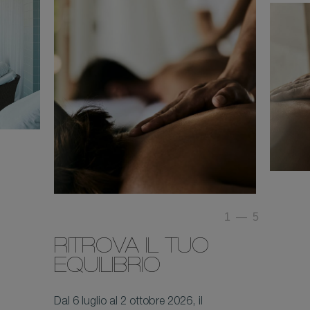
1
—
5
RITROVA IL TUO
EQUILIBRIO
Dal 6 luglio al 2 ottobre 2026, il