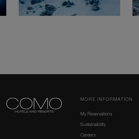
MORE INFORMATION
My Reservations
Sustainability
Careers