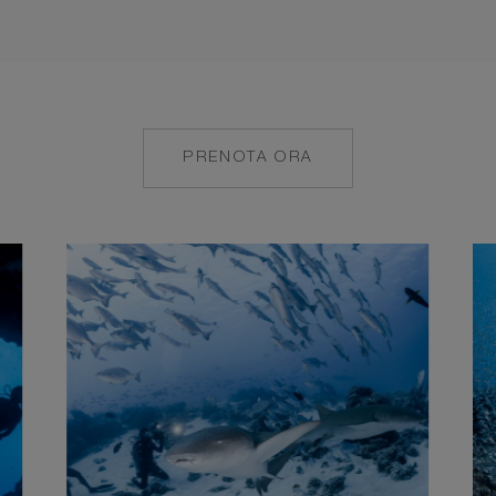
PRENOTA ORA
MAILTO:
COCOAISLAND@CO