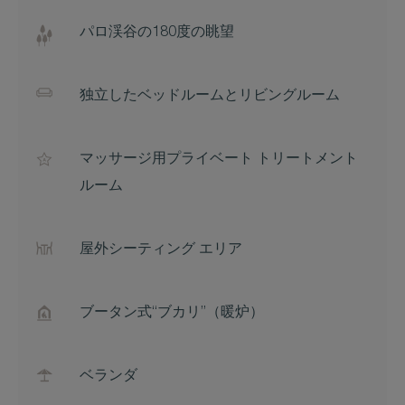
パロ渓谷の180度の眺望
独立したベッドルームとリビングルーム
マッサージ用プライベート トリートメント
ルーム
屋外シーティング エリア
ブータン式“ブカリ”（暖炉）
ベランダ