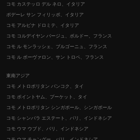
コモ カステッロ デル ネロ、イタリア
ポデーレ サン フィリッポ、イタリア
コモ アルピナ ドロミテ、イタリア
コモ コルデイヤン バージュ、ボルドー、フランス
コモ ル モンラッシェ、ブルゴーニュ、フランス
コモ ル ボーヴァロン、サン トロペ、フランス
東南アジア
コモ メトロポリタン バンコク、タイ
コモ ポイントヤム、プーケット、タイ
コモ メトロポリタン シンガポール、シンガポール
コモ シャンバラ エステート、バリ、インドネシア
コモ ウマ ウブド、バリ、インドネシア
コモ ウマ チャングー、バリ、インドネシア