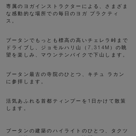
専属のヨガインストラクターによる、さまざま
な感動的な場所での毎日のヨガ プラクティ
ス。
ブータンでもっとも標高の高いチェレラ峠まで
ドライブし、ジョモルハリ山（7,314M）の眺
望を楽しみ、マウンテンバイクで下山します。
ブータン最古の寺院のひとつ、キチュ ラカン
に参拝します。
活気あふれる首都ティンプーを1日かけて散策
します。
ブータンの建築のハイライトのひとつ、タクツ