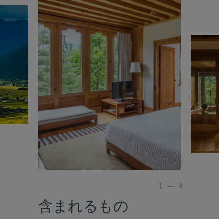
1
—
4
含まれるもの