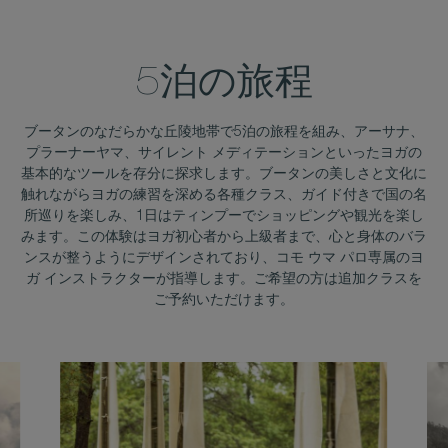
5泊の旅程
ブータンのなだらかな丘陵地帯で5泊の旅程を組み、アーサナ、
プラーナーヤマ、サイレント メディテーションといったヨガの
基本的なツールを存分に探求します。ブータンの美しさと文化に
触れながらヨガの練習を深める各種クラス、ガイド付きで国の名
所巡りを楽しみ、1日はティンプーでショッピングや観光を楽し
みます。この体験はヨガ初心者から上級者まで、心と身体のバラ
ンスが整うようにデザインされており、コモ ウマ パロ専属のヨ
ガ インストラクターが指導します。ご希望の方は追加クラスを
ご予約いただけます。