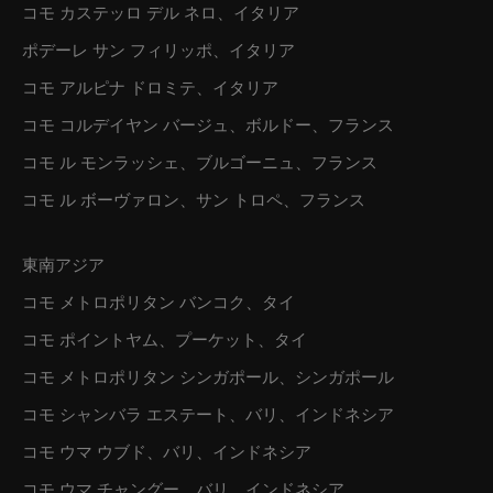
コモ カステッロ デル ネロ、イタリア
ポデーレ サン フィリッポ、イタリア
コモ アルピナ ドロミテ、イタリア
コモ コルデイヤン バージュ、ボルドー、フランス
コモ ル モンラッシェ、ブルゴーニュ、フランス
コモ ル ボーヴァロン、サン トロペ、フランス
東南アジア
コモ メトロポリタン バンコク、タイ
コモ ポイントヤム、プーケット、タイ
コモ メトロポリタン シンガポール、シンガポール
コモ シャンバラ エステート、バリ、インドネシア
コモ ウマ ウブド、バリ、インドネシア
コモ ウマ チャングー、バリ、インドネシア