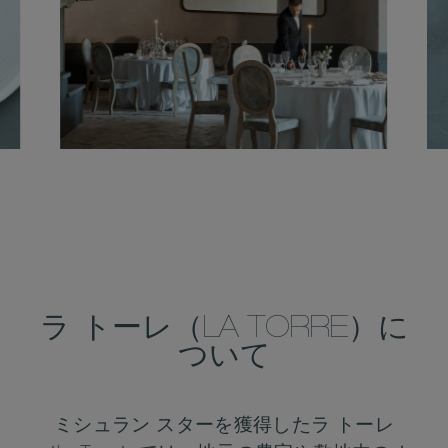
ラ トーレ（LA TORRE）に
ついて
ミシュラン スターを獲得したラ トーレ