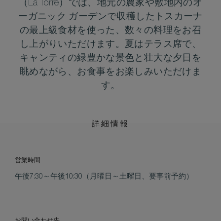
（La Torre）では、地元の農家や敷地内のオ
ーガニック ガーデンで収穫したトスカーナ
の最上級食材を使った、数々の料理をお召
し上がりいただけます。夏はテラス席で、
キャンティの緑豊かな景色と壮大な夕日を
眺めながら、お食事をお楽しみいただけま
す。
詳細情報
営業時間
午後7:30～午後10:30（月曜日～土曜日、要事前予約）