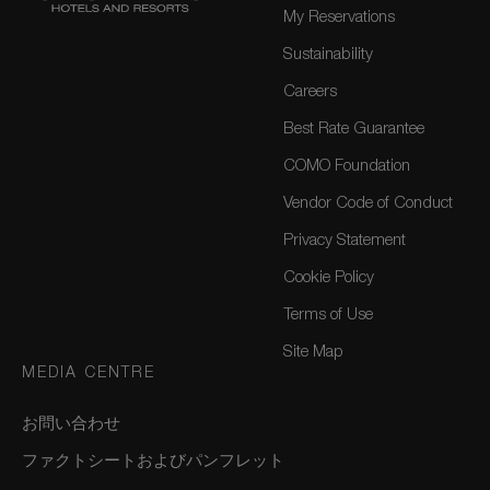
My Reservations
Sustainability
Careers
Best Rate Guarantee
COMO Foundation
Vendor Code of Conduct
Privacy Statement
Cookie Policy
Terms of Use
Site Map
MEDIA CENTRE
お問い合わせ
ファクトシートおよびパンフレット