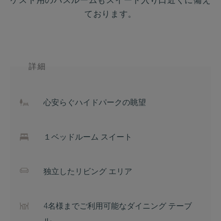
ゲスト用のバスルームもスイート入り口近くに備え
ております。
詳細
心安らぐハイドパークの眺望
１ベッドルーム スイート
独立したリビング エリア
4名様までご利用可能なダイニング テーブ