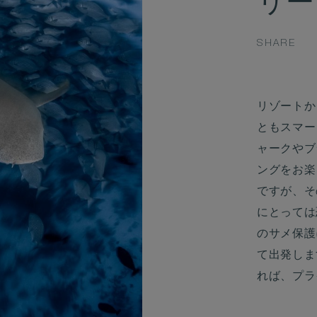
リー
SHARE
リゾートか
ともスマー
ャークやブ
ングをお楽
ですが、そ
にとっては
のサメ保護
て出発しま
れば、プラ