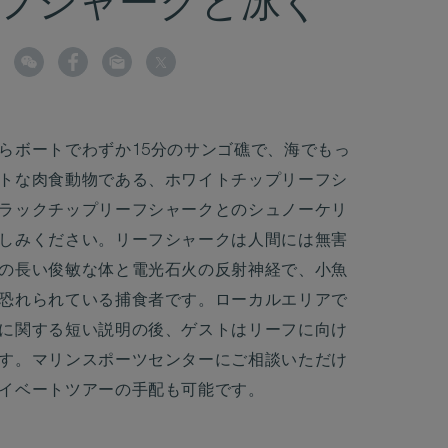
フシャークと泳ぐ
らボートでわずか15分のサンゴ礁で、海でもっ
トな肉食動物である、ホワイトチップリーフシ
ラックチップリーフシャークとのシュノーケリ
しみください。リーフシャークは人間には無害
の長い俊敏な体と電光石火の反射神経で、小魚
恐れられている捕食者です。ローカルエリアで
に関する短い説明の後、ゲストはリーフに向け
す。マリンスポーツセンターにご相談いただけ
イベートツアーの手配も可能です。