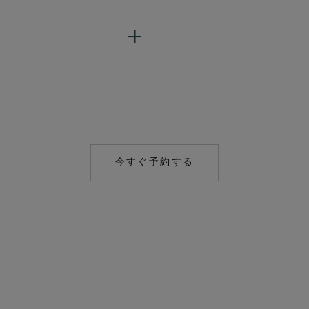
今すぐ予約する
MAILTO:
COCOAISLAND@CO