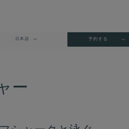
日本語
予約する
LANGUAGE
SHORT
NAME
ャー