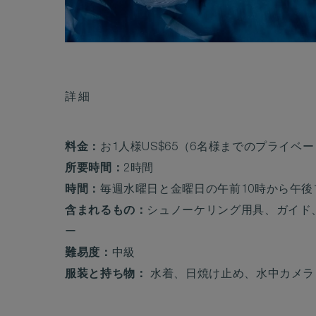
詳細
料金：
お1人様US$65（6名様までのプライベー
所要時間：
2時間
時間：
毎週水曜日と金曜日の午前10時から午後
含まれるもの：
シュノーケリング用具、ガイド
ー
難易度：
中級
服装と持ち物：
水着、日焼け止め、水中カメラ