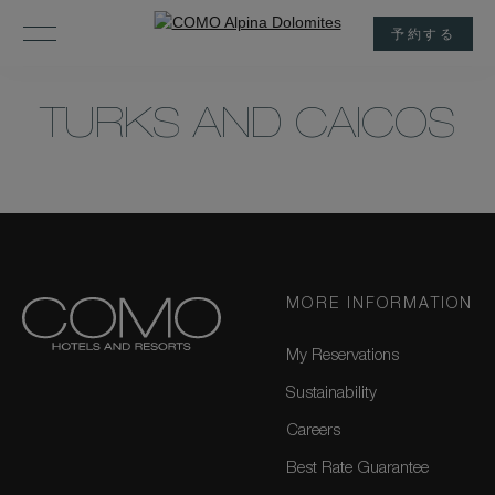
予約する
TURKS AND CAICOS
MORE INFORMATION
My Reservations
Sustainability
Careers
Best Rate Guarantee