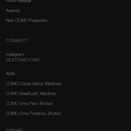
Press Release
Awards
New COMO Properties
CONNECT
Instagram
DESTINATIONS
ASIA
COMO Cocoa Island, Maldives
COMO Maalifushi, Maldives
COMO Uma Paro, Bhutan
COMO Uma Punakha, Bhutan