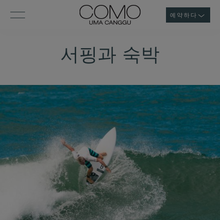
예약하다
서핑과 숙박