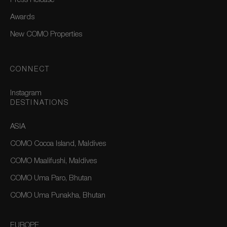
Press Release
Awards
New COMO Properties
CONNECT
Instagram
DESTINATIONS
ASIA
COMO Cocoa Island, Maldives
COMO Maalifushi, Maldives
COMO Uma Paro, Bhutan
COMO Uma Punakha, Bhutan
EUROPE