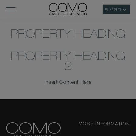
예약하다
PROPERTY HEADING
PROPERTY HEADING
2
Insert Content Here
MORE INFORMATION