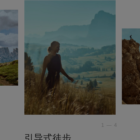
1
—
4
引导式徒步