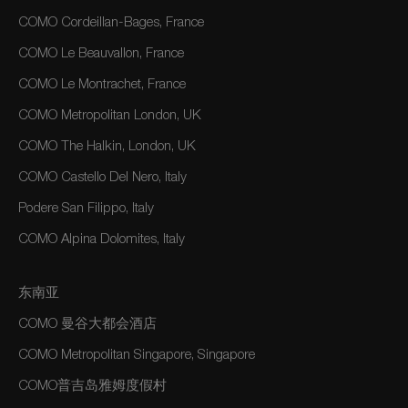
COMO Cordeillan-Bages, France
COMO Le Beauvallon, France
COMO Le Montrachet, France
COMO Metropolitan London, UK
COMO The Halkin, London, UK
COMO Castello Del Nero, Italy
Podere San Filippo, Italy
COMO Alpina Dolomites, Italy
东南亚
COMO 曼谷大都会酒店
COMO Metropolitan Singapore, Singapore
COMO普吉岛雅姆度假村