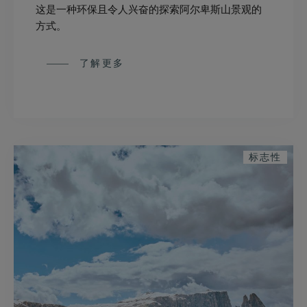
这是一种环保且令人兴奋的探索阿尔卑斯山景观的
方式。
了解更多
标志性