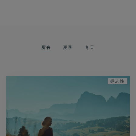
所有
夏季
冬天
标志性