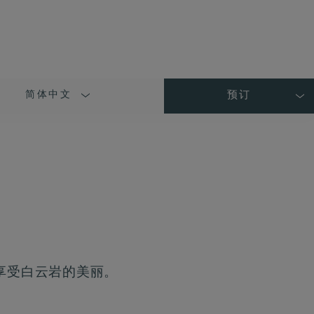
简体中文
预订
LANGUAGE
SHORT
NAME
并享受白云岩的美丽。