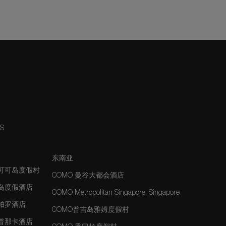
NS
东南亚
夫可可岛度假村
COMO 曼谷大都会酒店
士岛度假酒店
COMO Metropolitan Singapore, Singapore
玛帕罗酒店
COMO普吉岛雅姆度假村
玛普那卡酒店