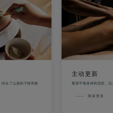
主动更新
逃生，结合了山脉的宁静和恢
重新平衡身体和思想，以
主
阅读更多
动
更
新