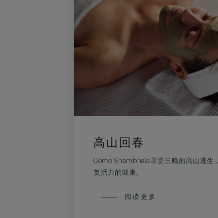
高山回春
Como Shambhala享受三晚的高山
复活力的健康。
高
阅读更多
山
回