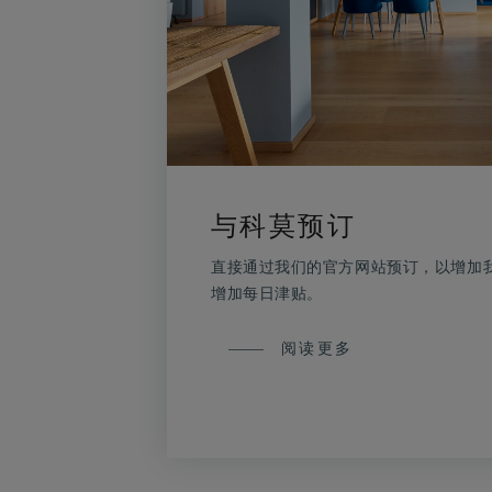
与科莫预订
直接通过我们的官方网站预订，以增加
增加每日津贴。
与
阅读更多
科
莫
预
订