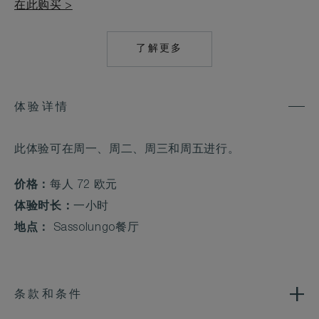
在此购买 >
了解更多
MAILTO:
CONCIERGE.ALPI
体验详情
此体验可在周一、周二、周三和周五进行。
价格：
每人 72 欧元
体验时长：
一小时
地点：
Sassolungo餐厅
条款和条件