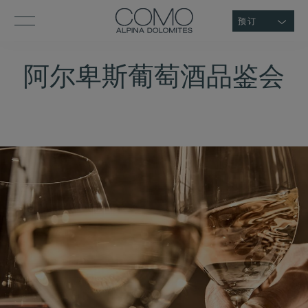
预订
阿尔卑斯葡萄酒品鉴会