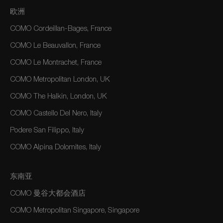
欧洲
COMO Cordeillan-Bages, France
COMO Le Beauvallon, France
COMO Le Montrachet, France
COMO Metropolitan London, UK
COMO The Halkin, London, UK
COMO Castello Del Nero, Italy
Podere San Filippo, Italy
COMO Alpina Dolomites, Italy
东南亚
COMO 曼谷大都会酒店
COMO Metropolitan Singapore, Singapore