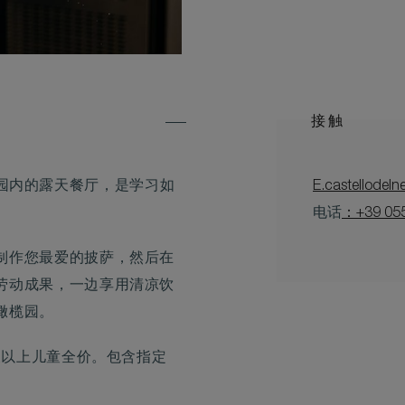
接触
私人庄园内的露天餐厅，是学习如
E.castellodel
电话
：+39 05
制作您最爱的披萨，然后在
劳动成果，一边享用清凉饮
橄榄园。
及以上儿童全价。包含指定