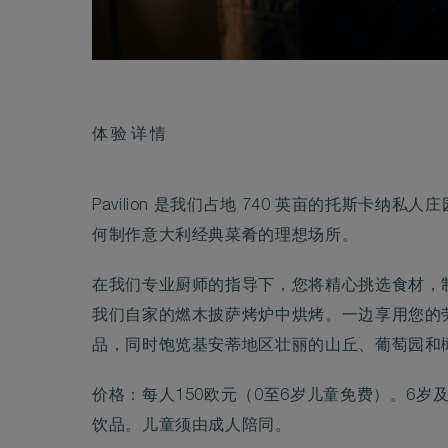
体验详情
Pavilion 是我们占地 740 英亩的托斯卡纳
何制作意大利经典菜肴的理想场所。
在我们专业厨师的指导下，您将精心挑选食材，
我们自家的燃木披萨烤炉中烘烤。一边享用您的
品，同时饱览基安蒂地区壮丽的山丘、葡萄园和
价格：每人150欧元（0至6岁儿童免费）。6岁
饮品。儿童须由成人陪同。