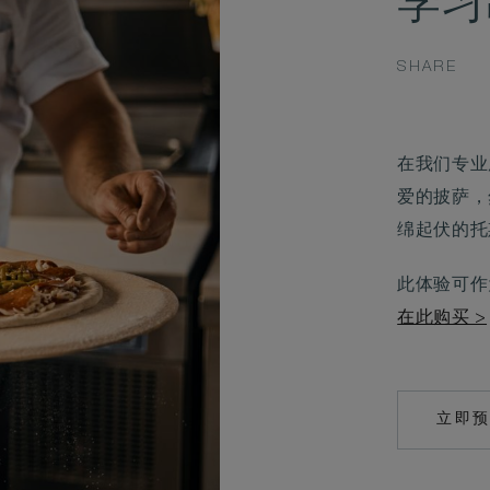
学习
SHARE
在我们专业
爱的披萨，
绵起伏的托
此体验可作
在此购买 >
立即
M