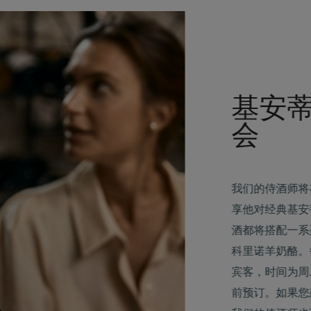
基安
会
我们的侍酒师将
享他对经典基安
酒都将搭配一系
科里诺羊奶酪。
宾客，时间为周二
前预订。如果您