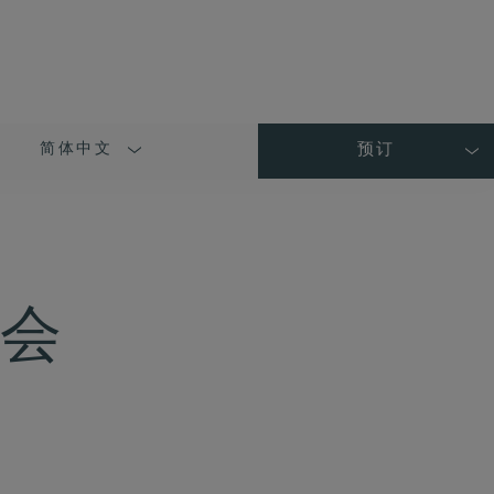
简体中文
预订
LANGUAGE
SHORT
NAME
会