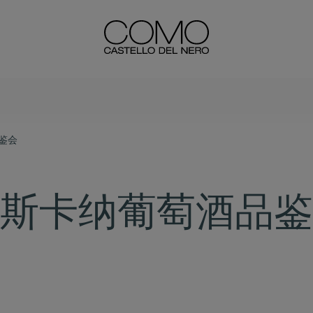
鉴会
斯卡纳葡萄酒品鉴