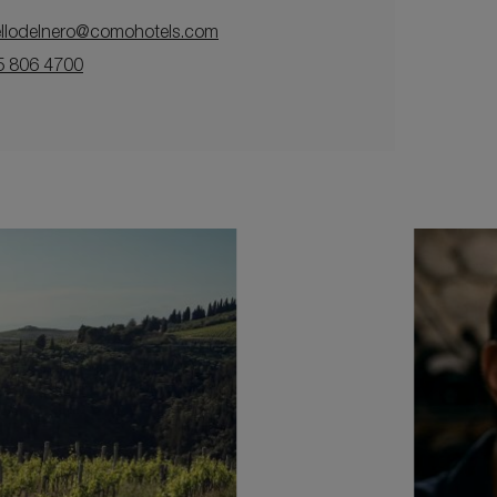
tellodelnero@comohotels.com
 806 4700