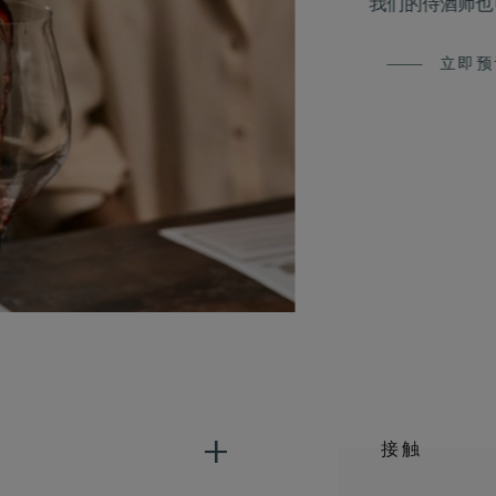
我们的侍酒师也
立即预
接触