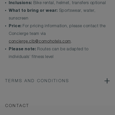
Inclusions:
Bike rental, helmet, transfers optional
What to bring or wear:
Sportswear, water,
sunscreen
Price:
For pricing information, please contact the
Concierge team via
concierge.clb@comohotels.com
.
Please note:
Routes can be adapted to
individuals’ fitness level
TERMS AND CONDITIONS
CONTACT