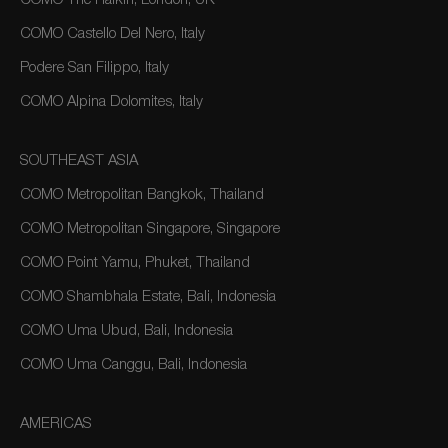
COMO The Halkin, London, UK
COMO Castello Del Nero, Italy
Podere San Filippo, Italy
COMO Alpina Dolomites, Italy
SOUTHEAST ASIA
COMO Metropolitan Bangkok, Thailand
COMO Metropolitan Singapore, Singapore
COMO Point Yamu, Phuket, Thailand
COMO Shambhala Estate, Bali, Indonesia
COMO Uma Ubud, Bali, Indonesia
COMO Uma Canggu, Bali, Indonesia
AMERICAS