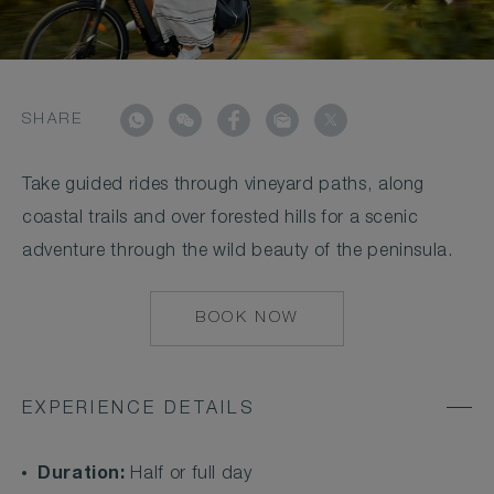
SHARE
Take guided rides through vineyard paths, along
coastal trails and over forested hills for a scenic
adventure through the wild beauty of the peninsula.
BOOK NOW
MAILTO:
CONCIERGE.CLB@
EXPERIENCE DETAILS
Duration:
Half or full day