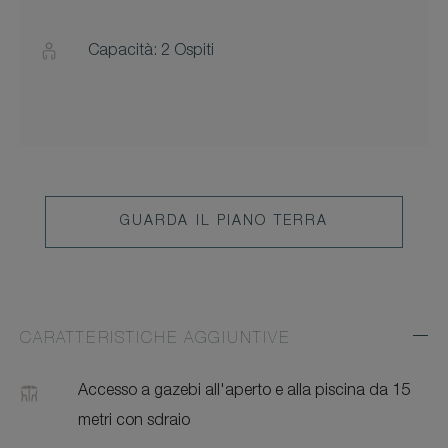
Capacità: 2 Ospiti
GUARDA IL PIANO TERRA
CARATTERISTICHE AGGIUNTIVE
Exp
Addi
Feat
Accesso a gazebi all'aperto e alla piscina da 15
metri con sdraio