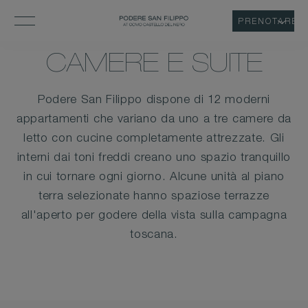
PRENOTARE
CAMERE E SUITE
Podere San Filippo dispone di 12 moderni
appartamenti che variano da uno a tre camere da
letto con cucine completamente attrezzate. Gli
interni dai toni freddi creano uno spazio tranquillo
in cui tornare ogni giorno. Alcune unità al piano
terra selezionate hanno spaziose terrazze
all'aperto per godere della vista sulla campagna
toscana.