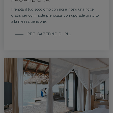
PAGANE UNA
Prenota il tuo soggiorno con noi e ricevi una notte
gratis per ogni notte prenotata, con upgrade gratuito
alla mezza pensione.
SOGGIORNA
PER SAPERNE DI PIÙ
DUE
NOTTI,
PAGANE
UNA