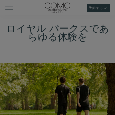
予約する
ロイヤル パークスであ
らゆる体験を