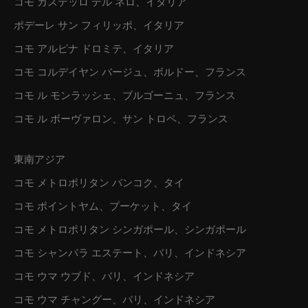
コモ カステッロ デル ネロ、イタリア
ポデーレ サン フィリッポ、イタリア
コモ アルピナ ドロミテ、イタリア
コモ コルデイヤン バージュ、ボルドー、フランス
コモ ル モンラッシェ、ブルゴーニュ、フランス
コモ ル ボーヴァロン、サン トロペ、フランス
東南アジア
コモ メトロポリタン バンコク、タイ
コモ ポイントヤム、プーケット、タイ
コモ メトロポリタン シンガポール、シンガポール
コモ シャンバラ エステート、バリ、インドネシア
コモ ウマ ウブド、バリ、インドネシア
コモ ウマ チャングー、バリ、インドネシア