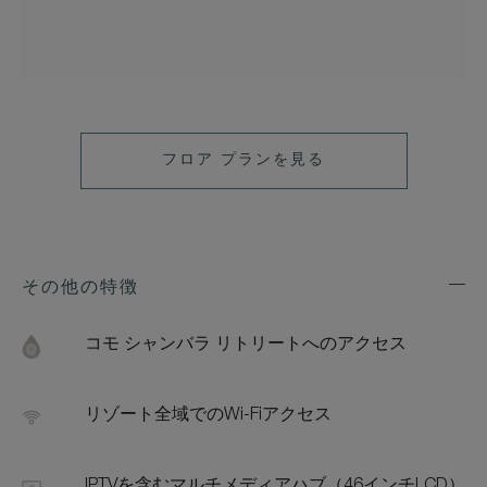
フロア プランを見る
その他の特徴
Exp
Addi
Feat
コモ シャンバラ リトリートへのアクセス
リゾート全域でのWi-Fiアクセス