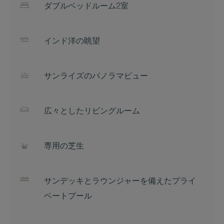
ダブルベッドルーム2室
インド洋の眺望
サンライズのパノラマビュー
広々としたリビングルーム
専用の芝生
サンデッキとラウンジャーを備えたプライ
ベートプール