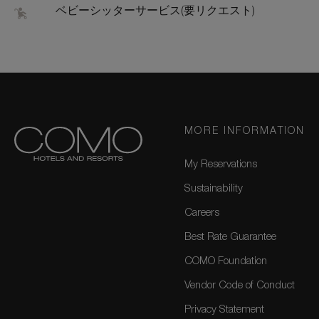
ベビーシッターサービス(要リクエスト)
MORE INFORMATION
My Reservations
Sustainability
Careers
Best Rate Guarantee
COMO Foundation
Vendor Code of Conduct
Privacy Statement