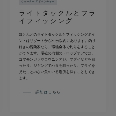
ウォーター アドベンチャー
ライトタックルとフラ
イフィッシング
ほとんどのライトタックルとフィッシングポイ
ントはリゾートから30分以内にあります。釣り
好きの冒険家なら、環礁全体で釣りをすること
ができます。環礁の内側のドロップオフでは、
ゴマモンガラやロウニンアジ、マダイなどを狙
ったり、ジギングでハタを狙ったり、フライを
見たことのない魚のいる場所を探すこともでき
ます。
詳細はこちら