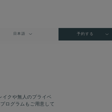
日本語
予約する
LANGUAGE
SHORT
NAME
ス
レイクや無人のプライベ
のプログラムもご用意して