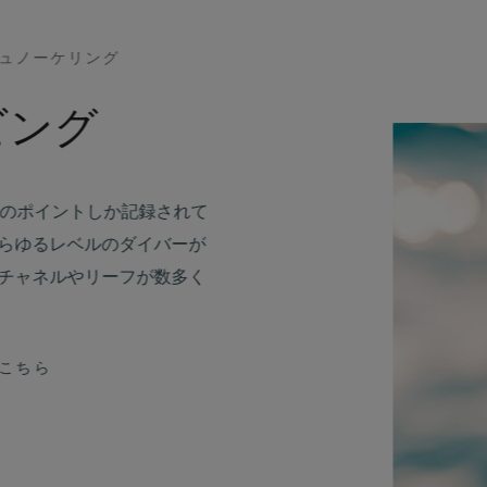
ュノーケリング
ビング
3のポイントしか記録されて
らゆるレベルのダイバーが
チャネルやリーフが数多く
こちら