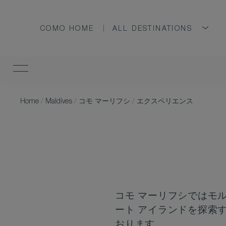
COMO HOME
ALL DESTINATIONS
Home
/
Maldives
/
コモ マーリフシ
/
エクスペリエンス
コモ マーリフシではモ
ート アイランドを探索
おります。