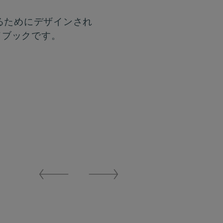
するためにデザインされ
ドブックです。
Previous
Next
Slide
Slide