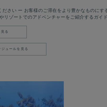
をご覧ください ー お客様のご滞在をより豊かなものに
やリゾートでのアドベンチャーをご紹介するガイ
Sを見る
ケジュールを見る