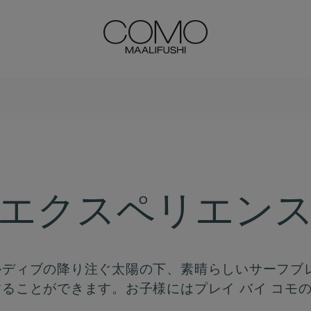
エクスペリエン
ルディブの降り注ぐ太陽の下、素晴らしいサーフブ
することができます。お子様にはプレイ バイ コモ