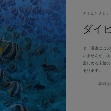
ダイビングとシ
ダイ
ター環礁には3
いませんが、あ
楽しめる未踏の
あります。
詳細は