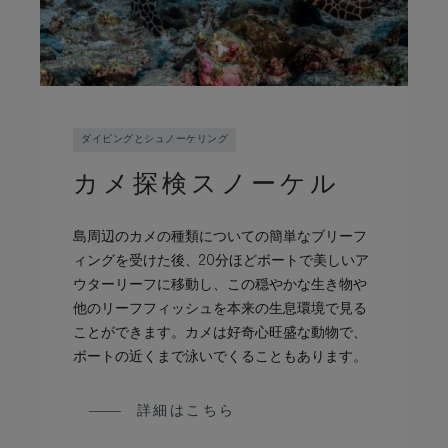
ダイビングとシュノーケリング
カメ探検スノーケル
島周辺のカメの種類についての簡単なブリーフ
ィングを受けた後、20分ほどボートで美しいア
ウターリーフに移動し、この穏やかな生き物や
他のリーフフィッシュを本来の生息環境で見る
ことができます。カメは好奇心旺盛な動物で、
ボートの近くまで泳いでくることもあります。
詳細はこちら