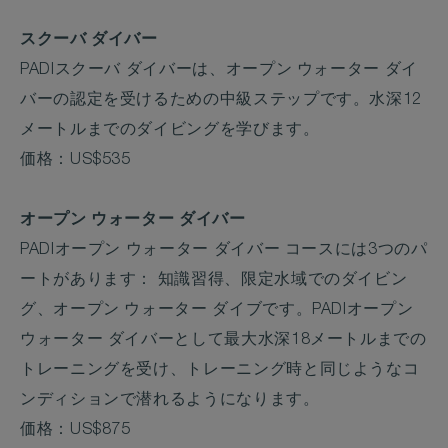
スクーバ ダイバー
PADIスクーバ ダイバーは、オープン ウォーター ダイ
バーの認定を受けるための中級ステップです。水深12
メートルまでのダイビングを学びます。
価格：US$535
オープン ウォーター ダイバー
PADIオープン ウォーター ダイバー コースには3つのパ
ートがあります： 知識習得、限定水域でのダイビン
グ、オープン ウォーター ダイブです。PADIオープン
ウォーター ダイバーとして最大水深18メートルまでの
トレーニングを受け、トレーニング時と同じようなコ
ンディションで潜れるようになります。
価格：US$875