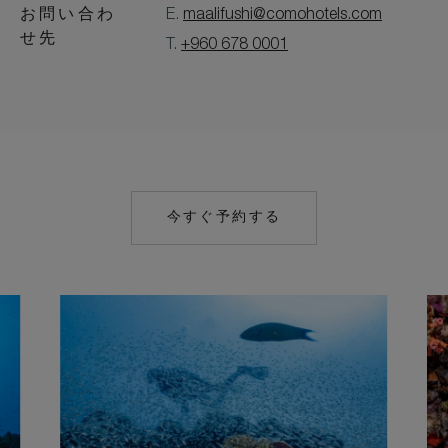
お問い合わ
E.
maalifushi@comohotels.com
せ先
T.
+960 678 0001
今すぐ予約する
MAILTO:
MAALIFUSHI@COM