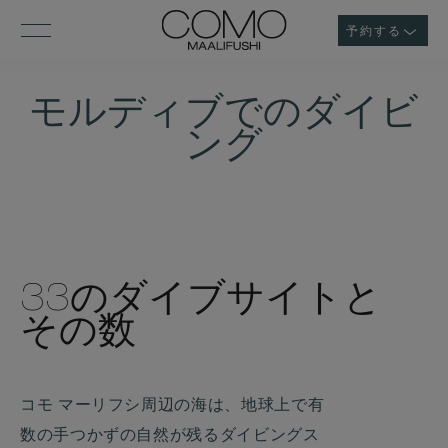
予約する
モルディブでのダイビ
ング
33のダイブサイトと
その数
コモ マーリフシ周辺の海は、地球上で有
数の手つかずの自然が残るダイビングス