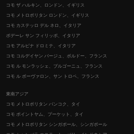
コモ ザ ハルキン、ロンドン、イギリス
コモ メトロポリタン ロンドン、イギリス
コモ カステッロ デル ネロ、イタリア
ポデーレ サン フィリッポ、イタリア
コモ アルピナ ドロミテ、イタリア
コモ コルデイヤン バージュ、ボルドー、フランス
コモ ル モンラッシェ、ブルゴーニュ、フランス
コモ ル ボーヴァロン、サン トロペ、フランス
東南アジア
コモ メトロポリタン バンコク、タイ
コモ ポイントヤム、プーケット、タイ
コモ メトロポリタン シンガポール、シンガポール