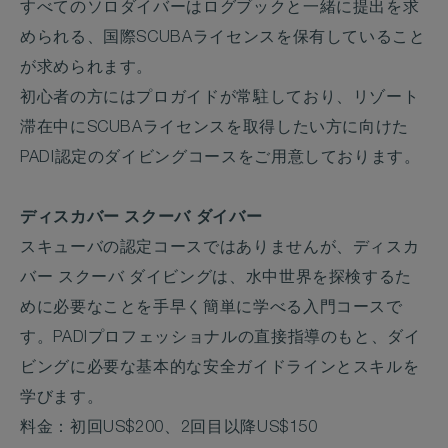
すべてのソロダイバーはログブックと一緒に提出を求
められる、国際SCUBAライセンスを保有していること
が求められます。
初心者の方にはプロガイドが常駐しており、リゾート
滞在中にSCUBAライセンスを取得したい方に向けた
PADI認定のダイビングコースをご用意しております。
ディスカバー スクーバ ダイバー
スキューバの認定コースではありませんが、ディスカ
バー スクーバ ダイビングは、水中世界を探検するた
めに必要なことを手早く簡単に学べる入門コースで
す。PADIプロフェッショナルの直接指導のもと、ダイ
ビングに必要な基本的な安全ガイドラインとスキルを
学びます。
料金：初回US$200、2回目以降US$150