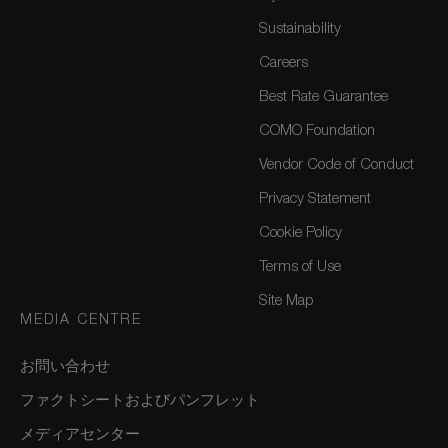
Sustainability
Careers
Best Rate Guarantee
COMO Foundation
Vendor Code of Conduct
Privacy Statement
Cookie Policy
Terms of Use
Site Map
MEDIA CENTRE
お問い合わせ
ファクトシートおよびパンフレット
メディアセンター