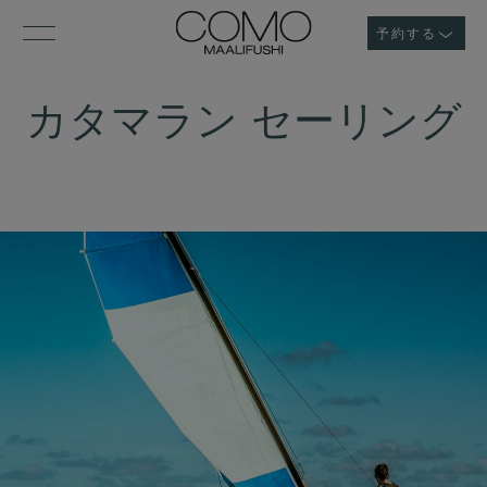
予約する
カタマラン セーリング