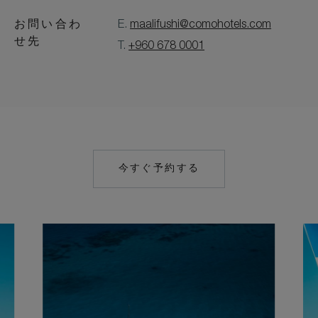
お問い合わ
E.
maalifushi@comohotels.com
せ先
T.
+960 678 0001
今すぐ予約する
MAILTO:
MAALIFUSHI@COM