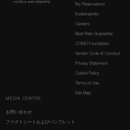
My Reservations
Sustainability
Careers
Best Rate Guarantee
COMO Foundation
Vendor Code of Conduct
Privacy Statement
Cookie Policy
Terms of Use
Site Map
MEDIA CENTRE
お問い合わせ
ファクトシートおよびパンフレット