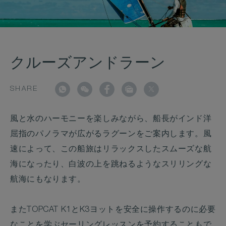
クルーズアンドラーン
SHARE
風と水のハーモニーを楽しみながら、船長がインド洋
屈指のパノラマが広がるラグーンをご案内します。風
速によって、この船旅はリラックスしたスムーズな航
海になったり、白波の上を跳ねるようなスリリングな
航海にもなります。
またTOPCAT K1とK3ヨットを安全に操作するのに必要
なことを学ぶセーリングレッスンを予約することもで