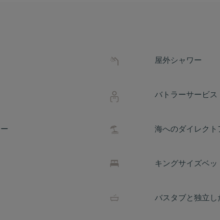
屋外シャワー
バトラーサービス
ュー
海へのダイレクト
ム
キングサイズベッ
バスタブと独立し