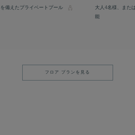
ーを備えたプライベートプール
大人4名様、また
能
フロア プランを見る