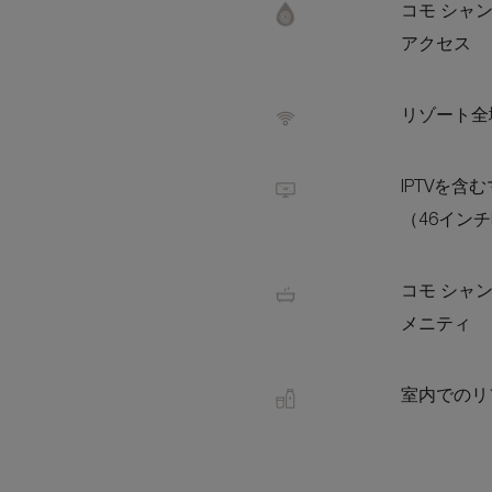
コモ シャ
アクセス
リゾート全域
IPTVを
（46インチ
コモ シャ
メニティ
室内でのリ