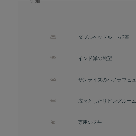
詳細
ダブルベッドルーム2室
インド洋の眺望
サンライズのパノラマビ
広々としたリビングルー
専用の芝生