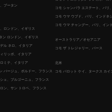
カ、ブータン
コモ シャンバラ エステート、バリ
コモ ウマ ウブド、バリ、インドネ
コモ ウマ チャングー、バリ、イン
ン、ロンドン、イギリス
タン ロンドン、イギリス
オーストラリア／オセアニア
 デル ネロ、イタリア
コモ ザ トレジャリー、パース
フィリッポ、イタリア
ドロミテ、イタリア
北米
ン バージュ、ボルドー、フランス
コモ パロット ケイ、タークス カイ
ッシェ、ブルゴーニュ、フランス
ァロン、サン トロペ、フランス