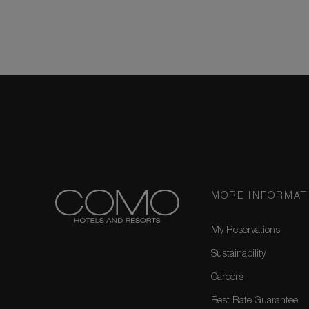
MORE INFORMAT
My Reservations
Sustainability
Careers
Best Rate Guarantee