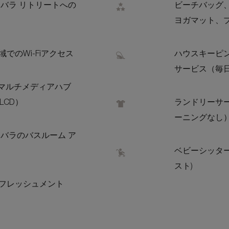
ンバラ リトリートへの
ビーチバッグ
ヨガマット、
でのWi-Fiアクセス
ハウスキーピ
サービス（毎
含むマルチメディアハブ
LCD）
ランドリーサ
ーニングなし
ンバラのバスルーム ア
ベビーシッター
スト)
フレッシュメント