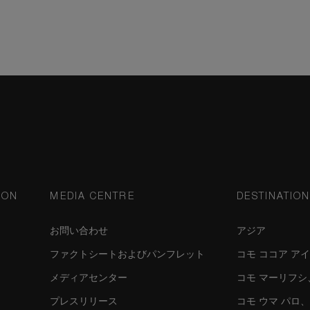
ION
MEDIA CENTRE
DESTINATIO
お問い合わせ
アジア
ファクトシートおよびパンフレット
コモ ココア ア
メディアセンター
コモ マーリフ
プレスリリース
コモ ウマ パロ