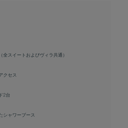
（全スイートおよびヴィラ共通）
アクセス
ド2台
たシャワーブース