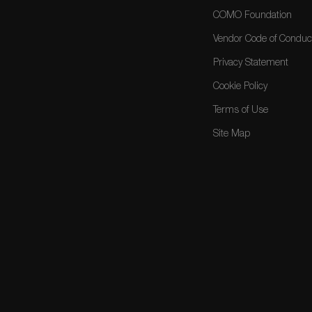
COMO Foundation
Vendor Code of Conduc
Privacy Statement
Cookie Policy
Terms of Use
Site Map