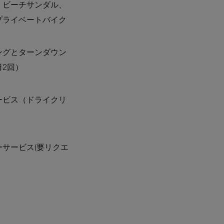
、ビーチサンダル、
プライベートバイク
ングとターンダウン
日2回）
ービス（ドライクリ
）
サービス(要リクエ