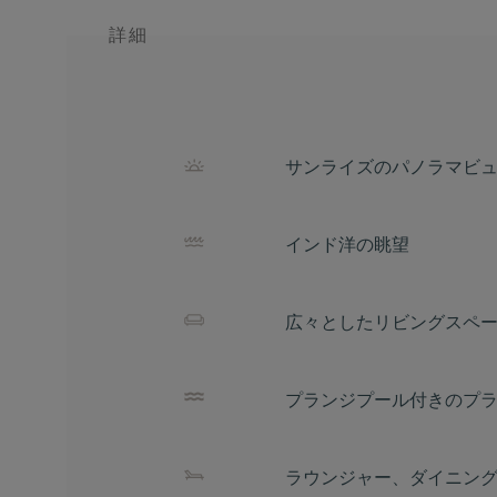
詳細
サンライズのパノラマビ
インド洋の眺望
広々としたリビングスペ
プランジプール付きのプラ
ラウンジャー、ダイニン