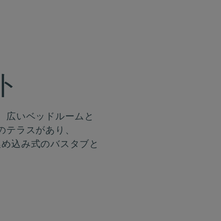
ト
。広いベッドルームと
のテラスがあり、
埋め込み式のバスタブと