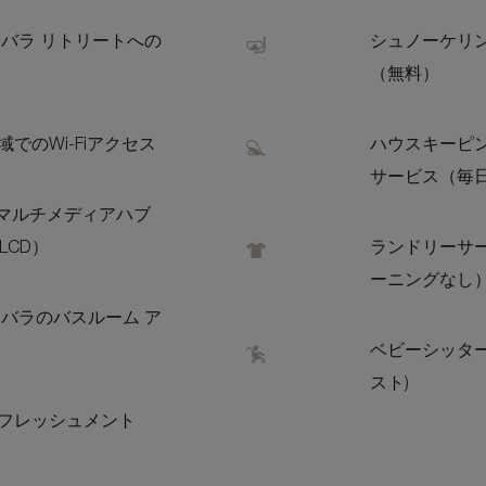
ンバラ リトリートへの
シュノーケリ
（無料）
でのWi-Fiアクセス
ハウスキーピ
サービス（毎
含むマルチメディアハブ
LCD）
ランドリーサ
ーニングなし
ンバラのバスルーム ア
ベビーシッター
スト)
フレッシュメント