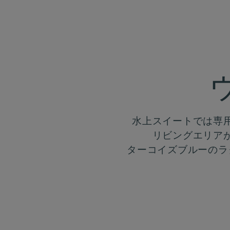
水上スイートでは専
リビングエリア
ターコイズブルーのラ