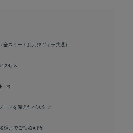
（全スイートおよびヴィラ共通）
アクセス
ド1台
ブースを備えたバスタブ
1名様までご宿泊可能