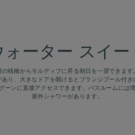
ウォーター スイー
用の桟橋からモルディブに昇る朝日を一望できます
があり、大きなドアを開けるとプランジプール付き
グーンに直接アクセスできます。バスルームには
屋外シャワーがあります。