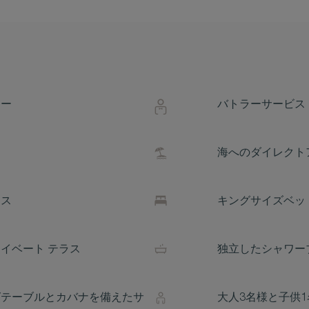
ュー
バトラーサービス
海へのダイレクト
ース
キングサイズベッ
イベート テラス
独立したシャワー
グテーブルとカバナを備えたサ
大人3名様と子供