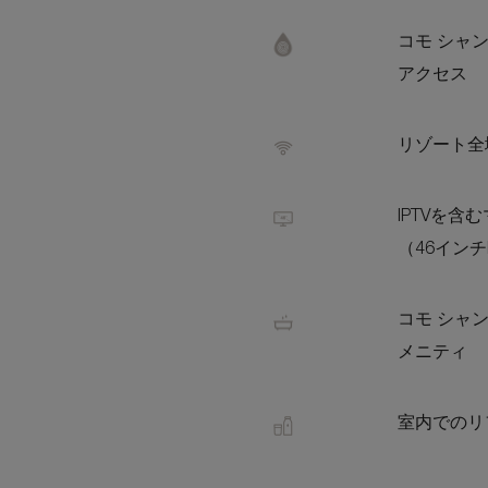
コモ シャ
アクセス
リゾート全域
IPTVを
（46インチ
コモ シャ
メニティ
室内でのリ