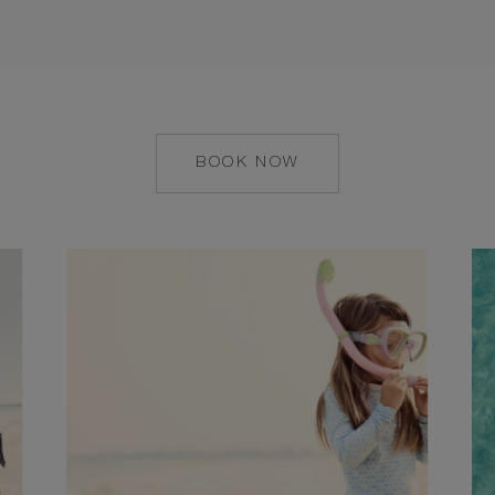
BOOK NOW
MAILTO:
CONCIERGE.PARR