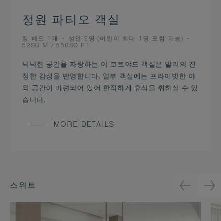
정원 파티오 객실
BEDS
OCCUPANCY
킹 베드 1개
성인 2명 (어린이 최대 1명 포함 가능)
ROOM
52SQ M / 560SQ FT
SIZE
넉넉한 공간을 자랑하는 이 코트야드 객실은 발리의 진
정한 감성을 반영합니다. 일부 객실에는 프라이빗한 야
외 공간이 마련되어 있어 한적하게 휴식을 취하실 수 있
습니다.
MORE DETAILS
스위트