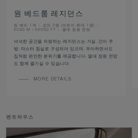
원 베드룸 레지던스
BEDS
OCCUPANCY
킹 베드 1개
성인 3명 (어린이 최대 1명)
ROOM
VIEW
90SQ M / 969SQ FT
열대 정원 전망
SIZE
넉넉한 공간을 자랑하는 레지던스는 거실, 간이 주
방, 마스터 침실로 구성되어 있으며, 우아하면서도
집처럼 편안한 분위기를 제공합니다. 열대 정원 전망
도 함께 즐기실 수 있습니다.
MORE DETAILS
펜트하우스