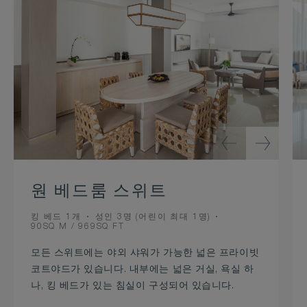
원 베드룸 스위트
BEDS
OCCUPANCY
킹 베드 1개
성인 3명 (어린이 최대 1명)
ROOM
90SQ M / 969SQ FT
SIZE
모든 스위트에는 야외 샤워가 가능한 넓은 프라이빗
코트야드가 있습니다. 내부에는 넓은 거실, 욕실 하
나, 킹 베드가 있는 침실이 구성되어 있습니다.