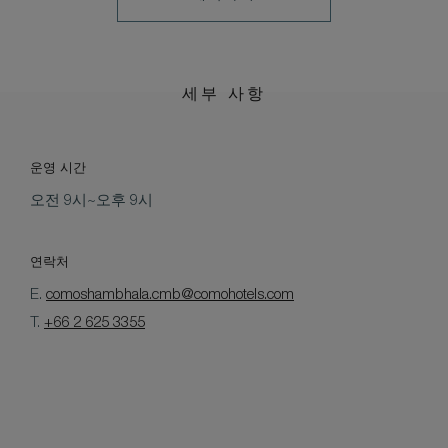
약
기
하
기
세부 사항
운영 시간
오전 9시~오후 9시
연락처
E.
comoshambhala.cmb@comohotels.com
T.
+66 2 625 3355