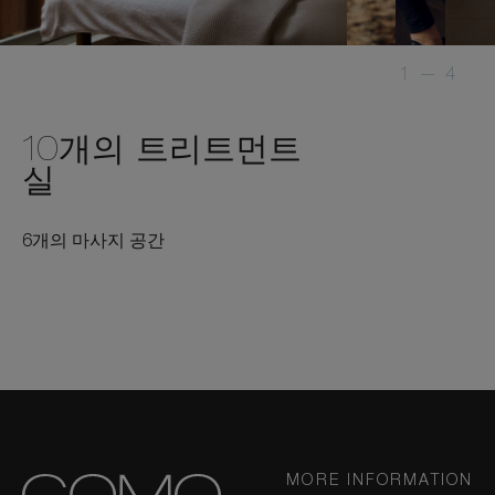
1
—
4
10개의 트리트먼트
실
6개의 마사지 공간
MORE INFORMATION