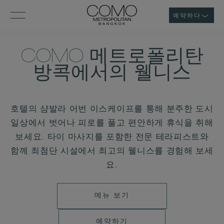
예약하다
COMO 메트로폴리탄
방콕에서의 웰니스
호텔의 샴발라 어번 이스케이프를 통해 분주한 도시
일상에서 벗어나 피로를 풀고 편안하게 휴식을 취해
보세요. 타이 마사지를 포함한 전문 테라피스트와
함께 최첨단 시설에서 최고의 웰니스를 경험해 보세
요.
메
메뉴 보기
뉴
예
예약하기
보