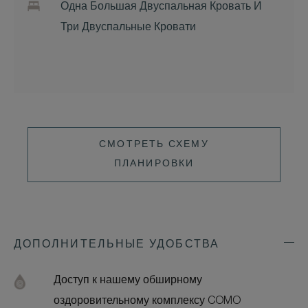
Одна Большая Двуспальная Кровать И
Три Двуспальные Кровати
СМОТРЕТЬ СХЕМУ
ПЛАНИРОВКИ
ДОПОЛНИТЕЛЬНЫЕ УДОБСТВА
Exp
Addi
Feat
Доступ к нашему обширному
оздоровительному комплексу COMO