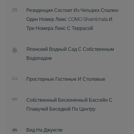
Резиденция Состоит Из Четырех Спален:
Один Номер Люкс COMO Shambhala И
Три Номера Люкс С Террасой
Японский Водный Сад С Собственным
Водопадом
Просторные Гостиные И Столовые
Собственный Бесконечный Бассейн С
Плавучей Беседкой По Центру
Вид На Джунгли