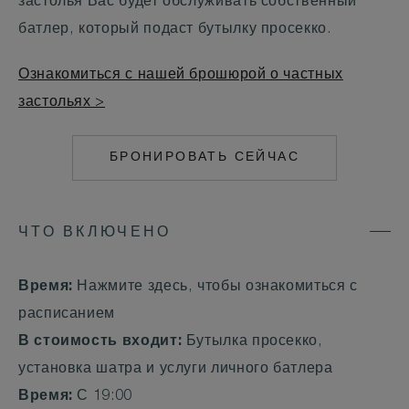
застолья Вас будет обслуживать собственный
батлер, который подаст бутылку просекко.
Ознакомиться с нашей брошюрой о частных
застольях >
БРОНИРОВАТЬ СЕЙЧАС
MAILTO:
COCOAISLAND@CO
ЧТО ВКЛЮЧЕНО
Время:
Нажмите здесь, чтобы ознакомиться с
расписанием
В стоимость входит:
Бутылка просекко,
установка шатра и услуги личного батлера
Время:
С 19:00