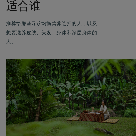
适合谁
推荐给那些寻求均衡营养选择的人，以及
想要滋养皮肤、头发、身体和深层身体的
人。