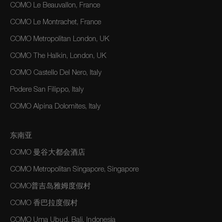
COMO Le Beauvallon, France
COMO Le Montrachet, France
COMO Metropolitan London, UK
COMO The Halkin, London, UK
COMO Castello Del Nero, Italy
Podere San Filippo, Italy
COMO Alpina Dolomites, Italy
东南亚
COMO 曼谷大都会酒店
COMO Metropolitan Singapore, Singapore
COMO普吉岛雅姆度假村
COMO 香巴拉度假村
COMO Uma Ubud, Bali, Indonesia