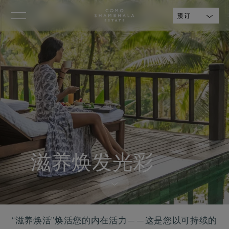
预订
滋养焕发光彩
“滋养焕活”焕活您的内在活力——这是您以可持续的