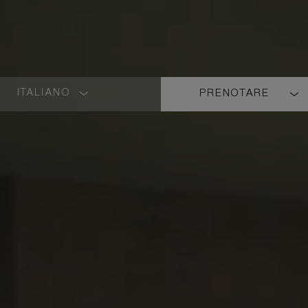
ITALIANO
PRENOTARE
LANGUAGE
SHORT
NAME