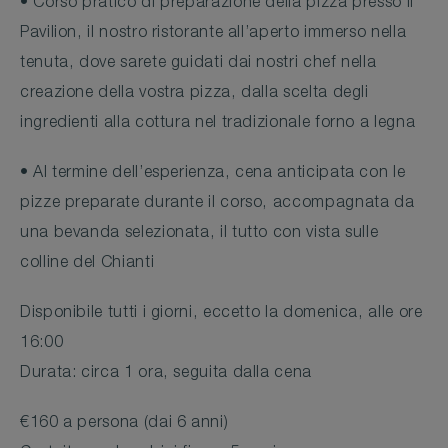
• Corso pratico di preparazione della pizza presso il
Pavilion, il nostro ristorante all’aperto immerso nella
tenuta, dove sarete guidati dai nostri chef nella
creazione della vostra pizza, dalla scelta degli
ingredienti alla cottura nel tradizionale forno a legna
• Al termine dell’esperienza, cena anticipata con le
pizze preparate durante il corso, accompagnata da
una bevanda selezionata, il tutto con vista sulle
colline del Chianti
Disponibile tutti i giorni, eccetto la domenica, alle ore
16:00
Durata: circa 1 ora, seguita dalla cena
€160 a persona (dai 6 anni)