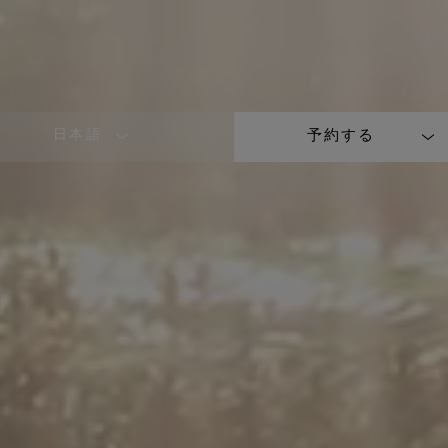
日本語
予約する
LANGUAGE
SHORT
NAME