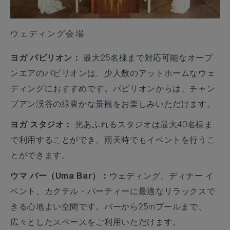
ウェディング会場
ヨガ パビリオン：
最大25名様まで対応可能なオープ
ンエアのパビリオンは、少人数のアットホームなウェ
ディングにおすすめです。パビリオンからは、チャン
プアン渓谷の緑豊かな景観をお楽しみいただけます。
ヨガ スタジオ：
光あふれるスタジオは最大40名様ま
で利用することができ、雨天時でもイベントを行うこ
とができます。
ウマ バー（Uma Bar）：
ウェディング、ディナー イ
ベント、カクテル・パーティーに最適なリラックスで
きる心地よい空間です。バーから25mプールまで、
広々としたスペースをご利用いただけます。