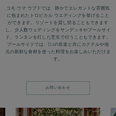
コモ ウマ ウブドでは、静かでエレガントな雰囲気
に包まれたトロピカル ウエディングを挙げること
ができます。リゾートを貸し切ることもできます
し、少人数ウェディングをサンデッキやプールサイ
ド、ランタンを灯した芝生で行うこともできます。
プールサイドでは、DJの音楽と共にカクテルや地
元の新鮮な食材を使った料理をお楽しみいただけま
す。
LEARN
お問い合わせ
MORE