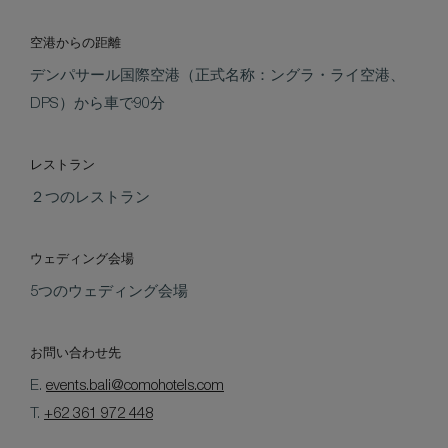
空港からの距離
デンパサール国際空港（正式名称：ングラ・ライ空港、
DPS）から車で90分
レストラン
２つのレストラン
ウェディング会場
5つのウェディング会場
お問い合わせ先
E.
events.bali@comohotels.com
T.
+62 361 972 448