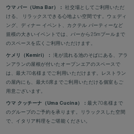
ウマ バー（Uma Bar）：
社交場としてご利用いただ
ける、 リラックスできる心地よい空間です。ウェディ
ング、ディナー イベント、カクテル パーティーなど
規模の大きいイベントでは、バーから25mプールまで
のスペースを広くご利用いただけます。
ケメリ（Kemiri）：
滝が流れる池のそばにある、アラ
ンアランの屋根が付いたオープンエアのスペースで
は、最大70名様までご利用いただけます。レストラン
の屋内にも、最大6席までご利用いただける個室もご
用意ございます。
ウマ クッチーナ（Uma Cucina）：
最大70名様まで
のグループのご予約を承ります。リラックスした空間
で、イタリア料理をご堪能ください。